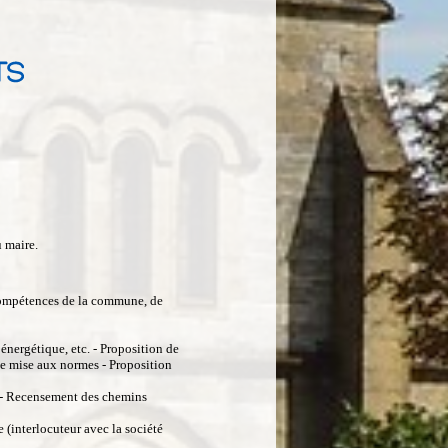
u maire.
 compétences de la commune, de
nergétique, etc. - Proposition de
 de mise aux normes - Proposition
té - Recensement des chemins
 (interlocuteur avec la société