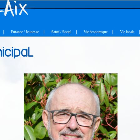
Enfance / Jeunesse
Santé / Social
Vie économique
Vie locale