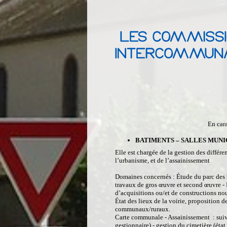
En cara
BATIMENTS – SALLES MUNI
Elle est chargée de la gestion des diff
l’urbanisme, et de l’assainissement
Domaines concernés : Étude du parc des 
travaux de gros œuvre et second œuvre - I
d’acquisitions ou/et de constructions n
État des lieux de la voirie, proposition 
communaux/ruraux.
Carte communale - Assainissement : suivi
gestionnaire) - gestion du cimetière (état