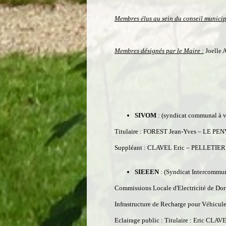
Membres élus au sein du conseil municip
Membres désignés par le Maire :
Joelle 
SIVOM
: (syndicat communal à v
Titulaire : FOREST Jean-Yves – LE PE
Suppléant : CLAVEL Eric – PELLETIER
SIEEEN
:
(Syndicat Intercommuna
Commissions Locale d'Electricité de D
Infrastructure de Recharge pour Véhicule
Eclairage public : Titulaire : Eric CLAV