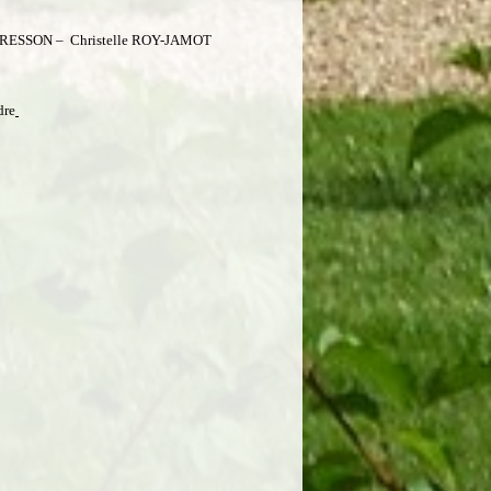
 BRESSON
– Christelle ROY-JAMOT
dre