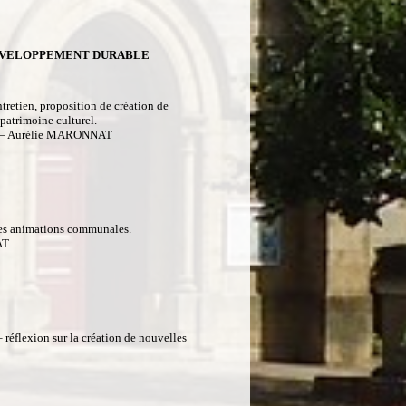
DEVELOPPEMENT DURABLE
tretien, proposition de création de
 patrimoine culturel.
 – Aurélie MARONNAT
ation des animations communales.
AT
éflexion sur la création de nouvelles