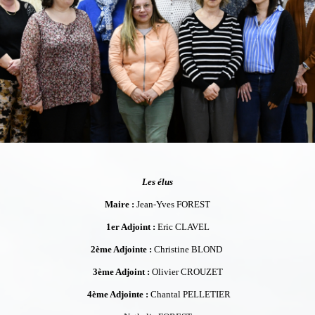
Les élus
Maire :
Jean-Yves FOREST
1er Adjoint :
Eric CLAVEL
2ème Adjointe :
Christine BLOND
3ème Adjoint :
Olivier CROUZET
4ème Adjointe :
Chantal PELLETIER