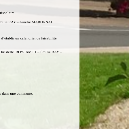
riscolaire.
milie RAY – Aurélie MARONNAT .
 d’établir un calendrier de faisabilité
hristelle ROY-JAMOT – Émilie RAY –
les dans une commune.