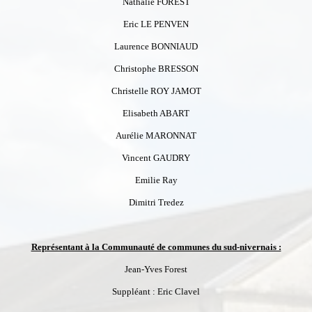
Nathalie FOREST
Eric LE PENVEN
Laurence BONNIAUD
Christophe BRESSON
Christelle ROY JAMOT
Elisabeth ABART
Aurélie MARONNAT
Vincent GAUDRY
Emilie Ray
Dimitri Tredez
Représentant à la Communauté de communes du sud-nivernais :
Jean-Yves Forest
Suppléant : Eric Clavel