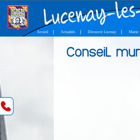
Accueil
Actualités
Découvrir Lucenay
Mairie